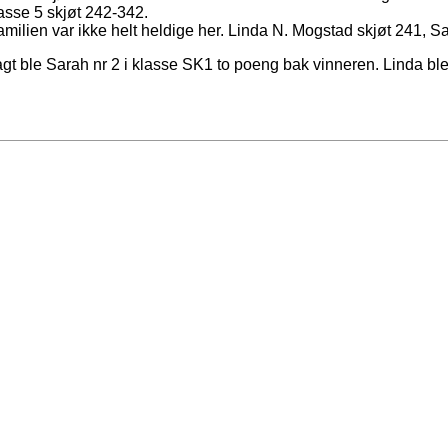
lasse 5 skjøt 242-342.
milien var ikke helt heldige her. Linda N. Mogstad skjøt 241, 
 ble Sarah nr 2 i klasse SK1 to poeng bak vinneren. Linda ble 