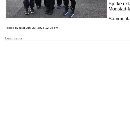
Bjerke i k
Mogstad-fa
Sammenlagt
Posted by hl at Juni 23, 2026 12:08 FM
Comments