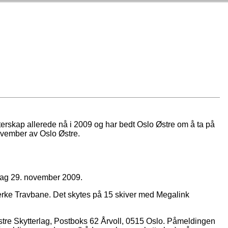
terskap allerede nå i 2009 og har bedt Oslo Østre om å ta på
november av Oslo Østre.
øndag 29. november 2009.
jerke Travbane. Det skytes på 15 skiver med Megalink
 Østre Skytterlag, Postboks 62 Årvoll, 0515 Oslo. Påmeldingen