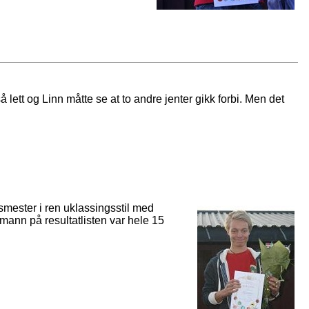
å lett og Linn måtte se at to andre jenter gikk forbi. Men det
mester i ren uklassingsstil med
mann på resultatlisten var hele 15