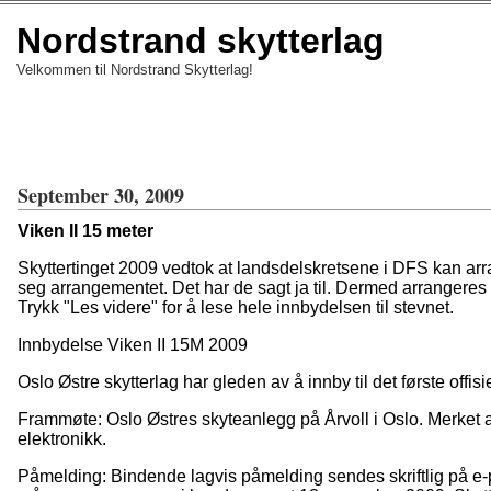
Nordstrand skytterlag
Velkommen til Nordstrand Skytterlag!
September 30, 2009
Viken II 15 meter
Skyttertinget 2009 vedtok at landsdelskretsene i DFS kan arra
seg arrangementet. Det har de sagt ja til. Dermed arrangeres 
Trykk "Les videre" for å lese hele innbydelsen til stevnet.
Innbydelse Viken II 15M 2009
Oslo Østre skytterlag har gleden av å innby til det første off
Frammøte: Oslo Østres skyteanlegg på Årvoll i Oslo. Merket a
elektronikk.
Påmelding: Bindende lagvis påmelding sendes skriftlig på e-po