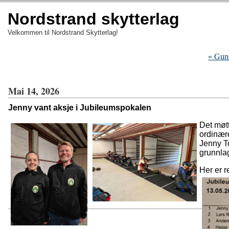
Nordstrand skytterlag
Velkommen til Nordstrand Skytterlag!
« Guns
Mai 14, 2026
Jenny vant aksje i Jubileumspokalen
Det møtt
ordinære
Jenny T
grunnlag
Her er r