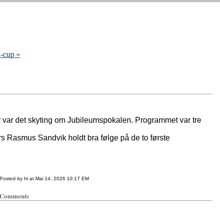
-cup »
er var det skyting om Jubileumspokalen. Programmet var tre
s Rasmus Sandvik holdt bra følge på de to første
Posted by hl at Mai 14, 2026 10:17 EM
Comments