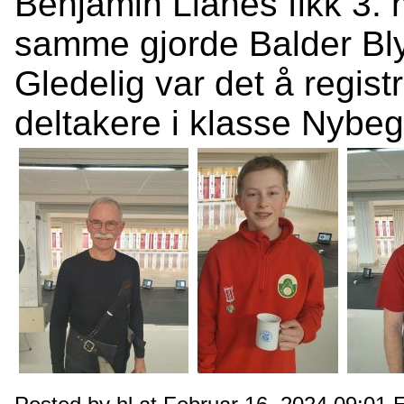
Benjamin Lianes fikk 3. 
samme gjorde Balder Blys
Gledelig var det å regist
deltakere i klasse Nyb