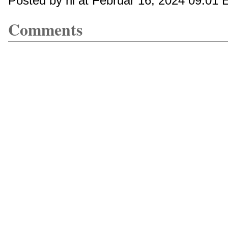
Posted by hl at Februar 16, 2024 09:01
Comments