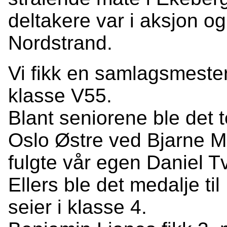
deltakere var i aksjon o
Nordstrand.
Vi fikk en samlagsmester.
klasse V55.
Blant seniorene ble det te
Oslo Østre ved Bjarne 
fulgte vår egen Daniel T
Ellers ble det medalje t
seier i klasse 4.