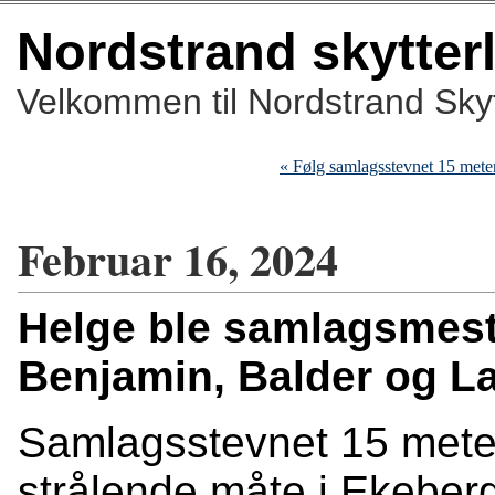
Nordstrand skytter
Velkommen til Nordstrand Skyt
« Følg samlagsstevnet 15 mete
Februar 16, 2024
Helge ble samlagsmester
Benjamin, Balder og 
Samlagsstevnet 15 meter
strålende måte i Ekeberg