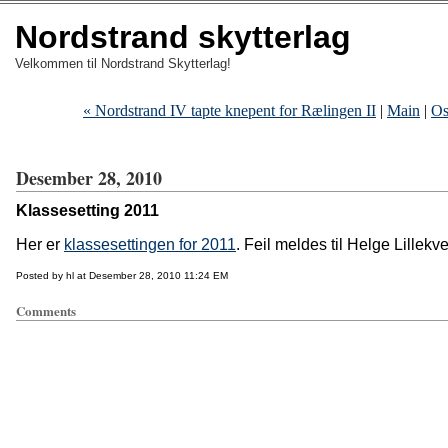
Nordstrand skytterlag
Velkommen til Nordstrand Skytterlag!
« Nordstrand IV tapte knepent for Rælingen II
|
Main
|
Os
Desember 28, 2010
Klassesetting 2011
Her er
klassesettingen for 2011
. Feil meldes til Helge Lillekv
Posted by hl at Desember 28, 2010 11:24 EM
Comments